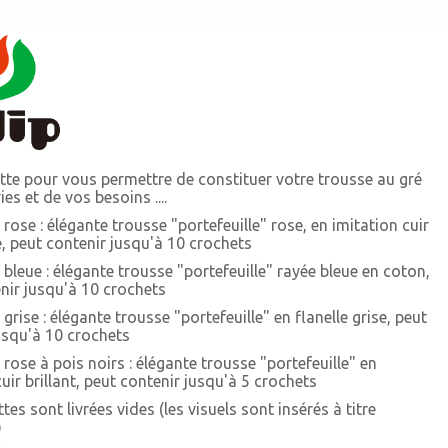
te pour vous permettre de constituer votre trousse au gré
es et de vos besoins ....
 rose : élégante trousse "portefeuille" rose, en imitation cuir
, peut contenir jusqu'à 10 crochets
 bleue : élégante trousse "portefeuille" rayée bleue en coton,
nir jusqu'à 10 crochets
grise : élégante trousse "portefeuille" en flanelle grise, peut
usqu'à 10 crochets
 rose à pois noirs : élégante trousse "portefeuille" en
uir brillant, peut contenir jusqu'à 5 crochets
es sont livrées vides (les visuels sont insérés à titre
)