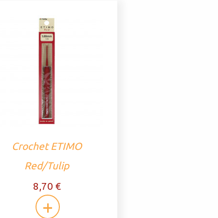
Crochet ETIMO
Red/Tulip
8,70 €