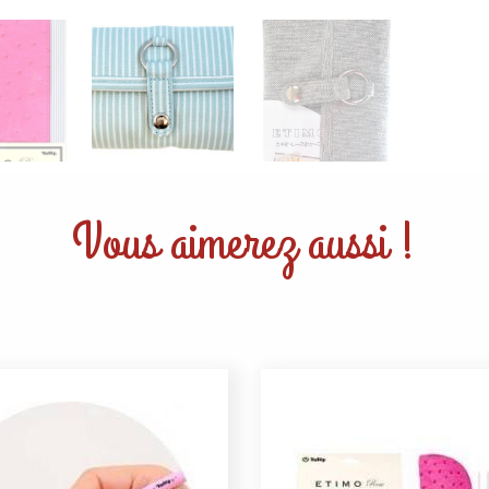
Vous aimerez aussi !