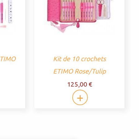
 ETIMO
Kit de 10 crochets
ETIMO Rose/Tulip
125,00 €