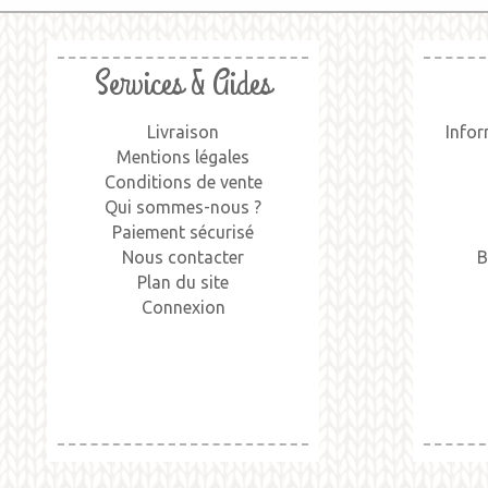
Services & Aides
Livraison
Infor
Mentions légales
Conditions de vente
Qui sommes-nous ?
Paiement sécurisé
Nous contacter
B
Plan du site
Connexion