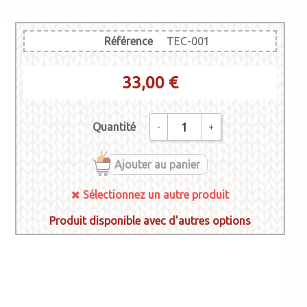
Référence
TEC-001
33,00 €
Quantité
-
+
Ajouter au panier
Sélectionnez un autre produit
Produit disponible avec d'autres options