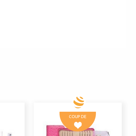
COUP DE