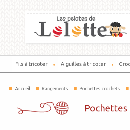
Fils à tricoter
Aiguilles à tricoter
Cro
Accueil
Rangements
Pochettes crochets
Pochettes