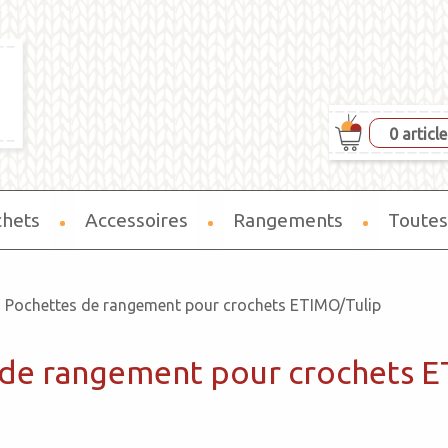
0 articl
chets
Accessoires
Rangements
Toutes
Pochettes de rangement pour crochets ETIMO/Tulip
 de rangement pour crochets E