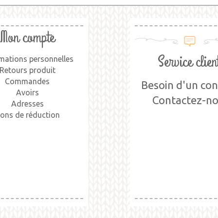
Mon compte
Service clien
mations personnelles
Retours produit
Commandes
Besoin d'un cons
Avoirs
Contactez-n
Adresses
ons de réduction