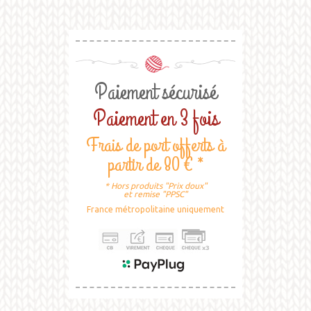
Paiement sécurisé
Paiement en 3 fois
Frais de port offerts à
partir de 80 € *
* Hors produits "Prix doux"
et remise "PPSC"
France métropolitaine uniquement