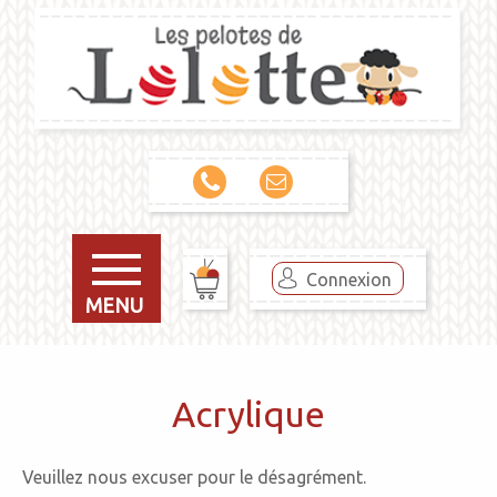
Connexion
MENU
Acrylique
Veuillez nous excuser pour le désagrément.