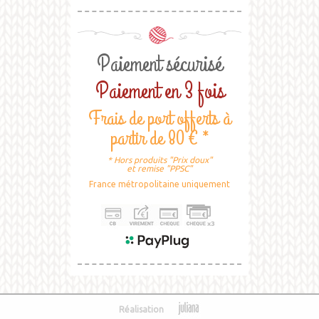
Paiement sécurisé
Paiement en 3 fois
Frais de port offerts à
partir de 80 € *
* Hors produits "Prix doux"
et remise "PPSC"
France métropolitaine uniquement
Réalisation