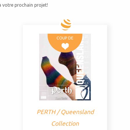
 votre prochain projet!
COUP DE
PERTH / Queensland
Collection