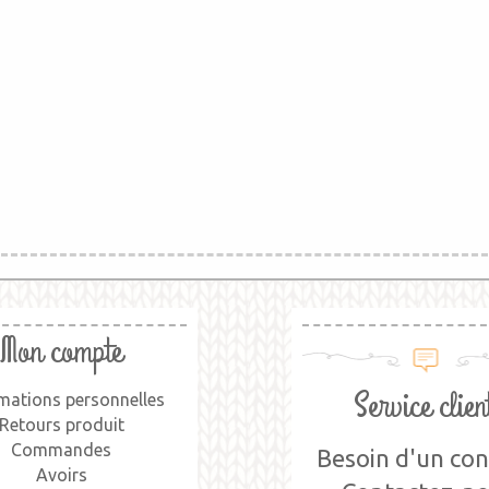
Mon compte
Service clien
mations personnelles
Retours produit
Commandes
Besoin d'un cons
Avoirs