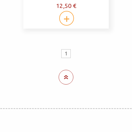
12,50 €
1
«