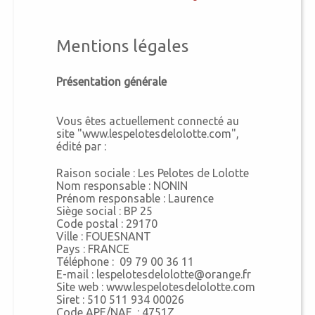
Mentions légales
Présentation générale
Vous êtes actuellement connecté au
site "www.lespelotesdelolotte.com",
édité par :
Raison sociale : Les Pelotes de Lolotte
Nom responsable : NONIN
Prénom responsable : Laurence
Siège social : BP 25
Code postal : 29170
Ville : FOUESNANT
Pays : FRANCE
Téléphone : 09 79 00 36 11
E-mail : lespelotesdelolotte@orange.fr
Site web : www.lespelotesdelolotte.com
Siret : 510 511 934 00026
Code APE/NAF : 4751Z