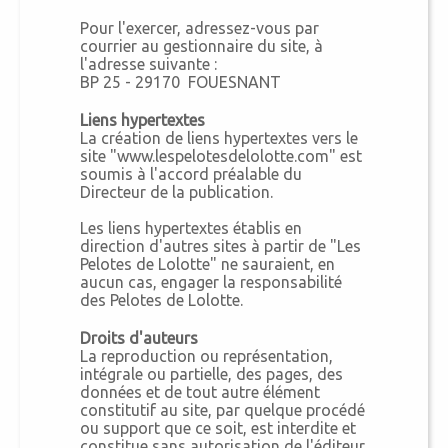
Pour l'exercer, adressez-vous par
courrier au gestionnaire du site, à
l'adresse suivante :
BP 25 - 29170 FOUESNANT
Liens hypertextes
La création de liens hypertextes vers le
site "www.lespelotesdelolotte.com" est
soumis à l'accord préalable du
Directeur de la publication.
Les liens hypertextes établis en
direction d'autres sites à partir de "Les
Pelotes de Lolotte" ne sauraient, en
aucun cas, engager la responsabilité
des Pelotes de Lolotte.
Droits d'auteurs
La reproduction ou représentation,
intégrale ou partielle, des pages, des
données et de tout autre élément
constitutif au site, par quelque procédé
ou support que ce soit, est interdite et
constitue sans autorisation de l'éditeur