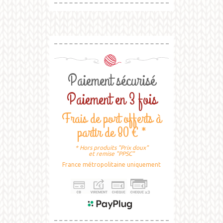
Paiement sécurisé
Paiement en 3 fois
Frais de port offerts à
partir de 80 € *
* Hors produits "Prix doux"
et remise "PPSC"
France métropolitaine uniquement