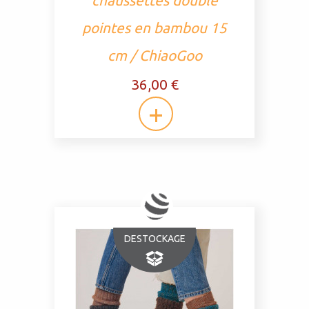
chaussettes double
pointes en bambou 15
cm / ChiaoGoo
36,00 €
DESTOCKAGE