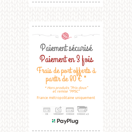
Paiement sécurisé
Paiement en 3 fois
Frais de port offerts à
partir de 80 € *
* Hors produits "Prix doux"
et remise "PPSC"
France métropolitaine uniquement