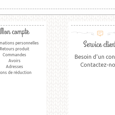
Mon compte
Service clien
mations personnelles
Retours produit
Commandes
Besoin d'un cons
Avoirs
Contactez-n
Adresses
ons de réduction