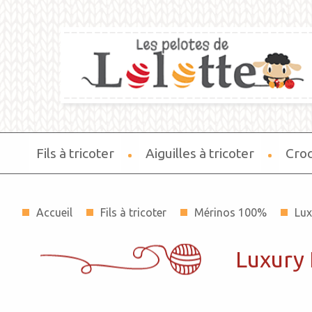
Fils à tricoter
Aiguilles à tricoter
Cro
Accueil
Fils à tricoter
Mérinos 100%
Lux
Luxury