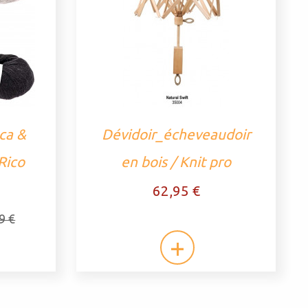
ca &
Dévidoir_écheveaudoir
Rico
en bois / Knit pro
62,95 €
9 €