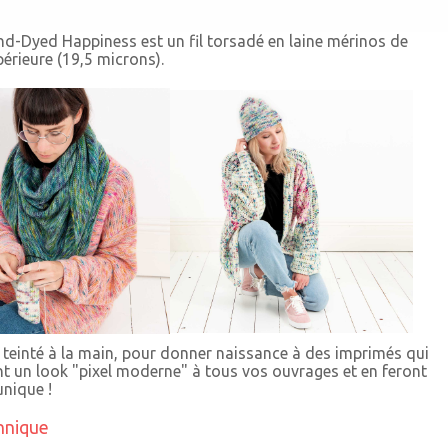
d-Dyed Happiness est un fil torsadé en laine mérinos de
périeure (19,5 microns).
 teinté à la main, pour donner naissance à des imprimés qui
t un look "pixel moderne" à tous vos ouvrages et en feront
unique !
hnique