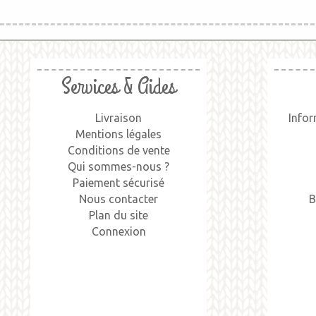
Services & Aides
Livraison
Infor
Mentions légales
Conditions de vente
Qui sommes-nous ?
Paiement sécurisé
Nous contacter
B
Plan du site
Connexion