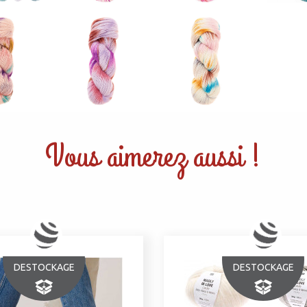
Vous aimerez aussi !
DESTOCKAGE
DESTOCKAGE