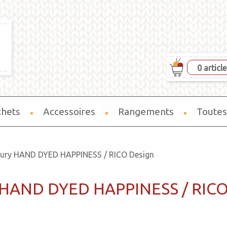
0 articl
chets
Accessoires
Rangements
Toutes
ury HAND DYED HAPPINESS / RICO Design
 HAND DYED HAPPINESS / RICO