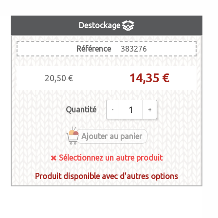
Destockage
Référence
383276
14,35 €
20,50 €
Quantité
-
+
Ajouter au panier
Sélectionnez un autre produit
Produit disponible avec d'autres options