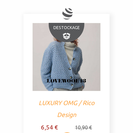
DESTOCKAGE
LUXURY OMG / Rico
Design
6,54 €
10,90 €