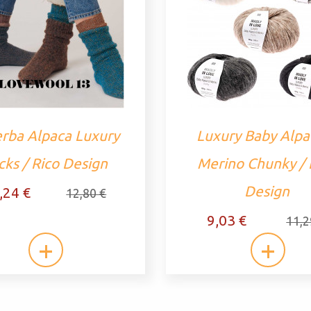
rba Alpaca Luxury
Luxury Baby Alpa
cks / Rico Design
Merino Chunky / 
Design
,24 €
12,80 €
9,03 €
11,2