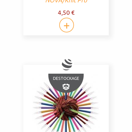
NOVA/Knit Pro
4,50 €
DESTOCKAGE