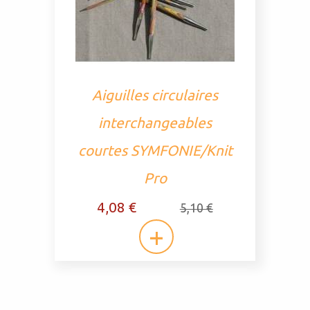
Aiguilles circulaires
interchangeables
courtes SYMFONIE/Knit
Pro
4,08 €
5,10 €