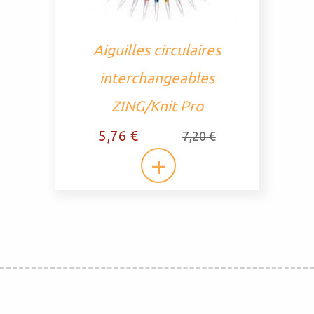
Aiguilles circulaires
interchangeables
ZING/Knit Pro
5,76 €
7,20 €