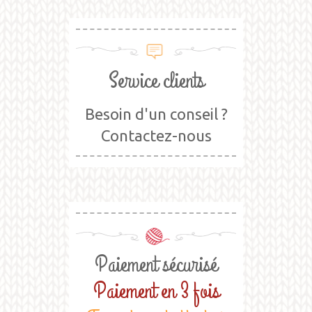
Service clients
Besoin d'un conseil ?
Contactez-nous
Paiement sécurisé
Paiement en 3 fois