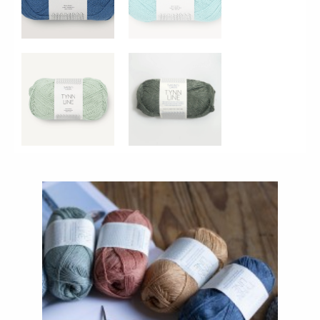
8532 - Amande
8561 - Patine