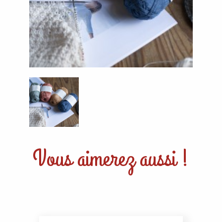
Vous aimerez aussi !