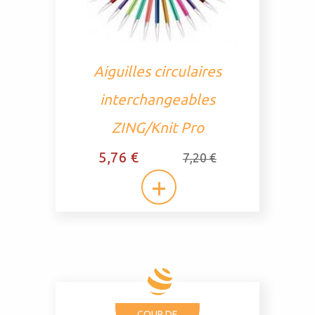
Aiguilles circulaires
interchangeables
ZING/Knit Pro
5,76 €
7,20 €
COUP DE