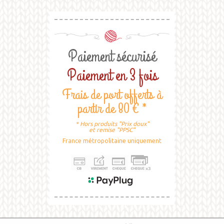
Paiement sécurisé
Paiement en 3 fois
Frais de port offerts à
partir de 80 € *
* Hors produits "Prix doux"
et remise "PPSC"
France métropolitaine uniquement