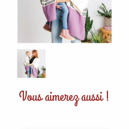
Vous aimerez aussi !