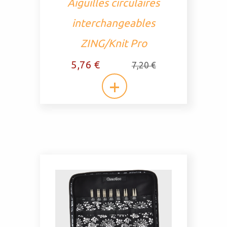
Aiguilles circulaires
interchangeables
ZING/Knit Pro
5,76 €
7,20 €