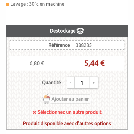
Lavage : 30°c en machine
Destockage
Référence
388235
5,44 €
6,80 €
Quantité
-
+
Ajouter au panier
Sélectionnez un autre produit
Produit disponible avec d'autres options
383235_Essentials
MEGA WOOL