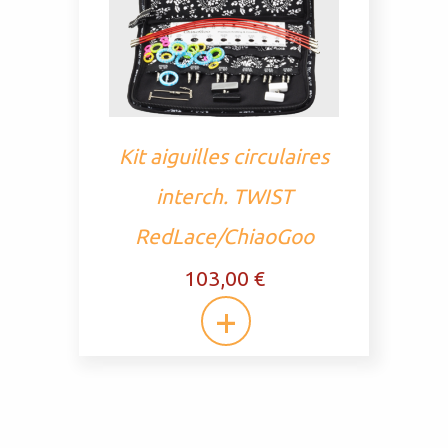
Kit aiguilles circulaires
interch. TWIST
RedLace/ChiaoGoo
103,00 €