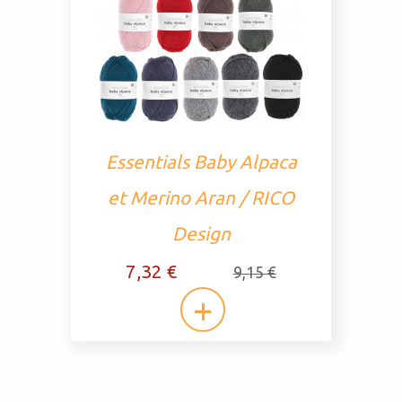
Essentials Baby Alpaca
et Merino Aran / RICO
Design
7,32 €
9,15 €