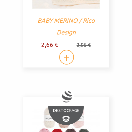
BABY MERINO / Rico
Design
2,66 €
2,95 €
DESTOCKAGE