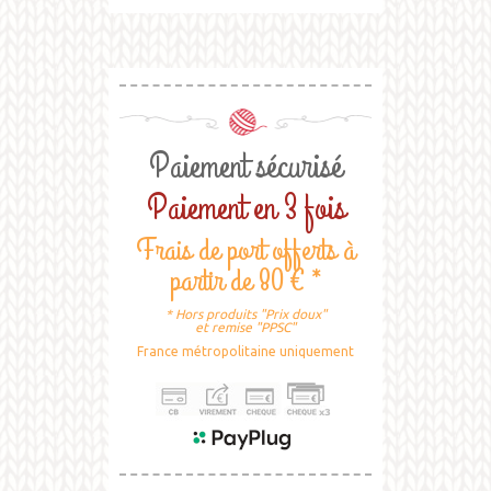
Paiement sécurisé
Paiement en 3 fois
Frais de port offerts à
partir de 80 € *
* Hors produits "Prix doux"
et remise "PPSC"
France métropolitaine uniquement