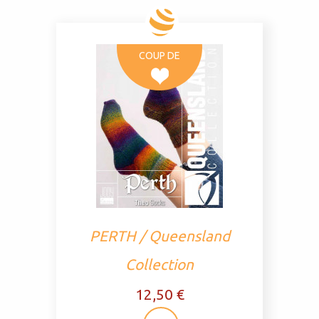
COUP DE
PERTH / Queensland
Collection
12,50 €