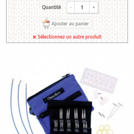
Quantité
-
+
Ajouter au panier
Sélectionnez un autre produit