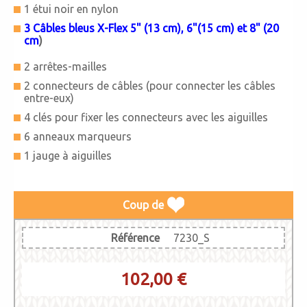
1 étui noir en nylon
3 Câbles bleus X-Flex 5
" (13 cm), 6"(15 cm) et 8" (20
cm
)
2 arrêtes-mailles
2 connecteurs de câbles (pour connecter les câbles
entre-eux)
4 clés pour fixer les connecteurs avec les aiguilles
6 anneaux marqueurs
1 jauge à aiguilles
Coup de
Référence
7230_S
102,00 €