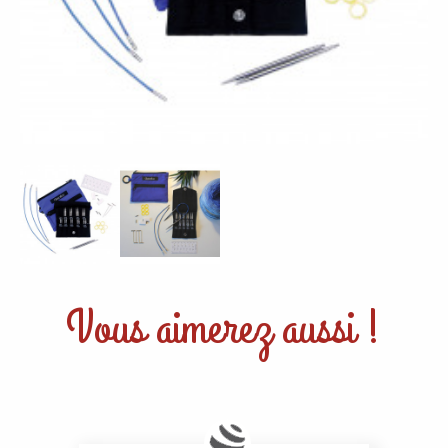
Vous aimerez aussi !