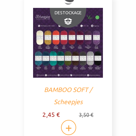
DESTOCKAGE
BAMBOO SOFT /
Scheepjes
2,45 €
3,50 €