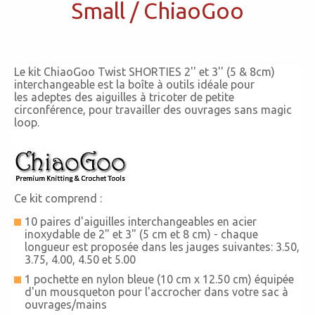
Small / ChiaoGoo
Le kit ChiaoGoo Twist SHORTIES 2'' et 3'' (5 & 8cm)
interchangeable est la boîte à outils idéale pour
les adeptes des aiguilles à tricoter de petite
circonférence, pour travailler des ouvrages sans magic
loop.
Ce kit comprend :
10 paires d'aiguilles interchangeables
en acier
inoxydable de
2" et 3" (5 cm et 8 cm) -
chaque
longueur est proposée dans les jauges suivantes
: 3.50,
3.75, 4.00, 4.50 et 5.00
1 pochette en nylon bleue (10 cm x 12.50 cm) équipée
d'un mousqueton pour l'accrocher dans votre sac à
ouvrages/mains