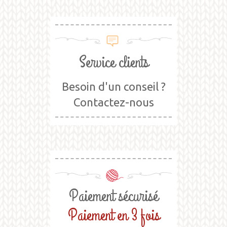
Service clients
Besoin d'un conseil ?
Contactez-nous
Paiement sécurisé
Paiement en 3 fois