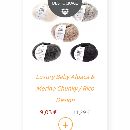
DESTOCKAGE
Luxury Baby Alpaca &
Merino Chunky / Rico
Design
9,03 €
11,29 €