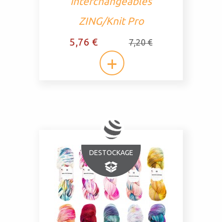
interchangeables
ZING/Knit Pro
5,76 €
7,20 €
DESTOCKAGE