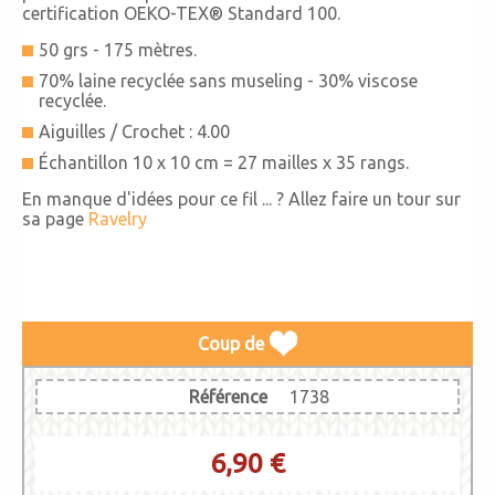
certification OEKO-TEX® Standard 100.
50 grs - 175 mètres.
70% laine recyclée sans museling - 30% viscose
recyclée.
Aiguilles / Crochet : 4.00
Échantillon 10 x 10 cm = 27 mailles x 35 rangs.
En manque d'idées pour ce fil ... ? Allez faire un tour sur
sa page
Ravelry
Coup de
Référence
1738
6,90 €