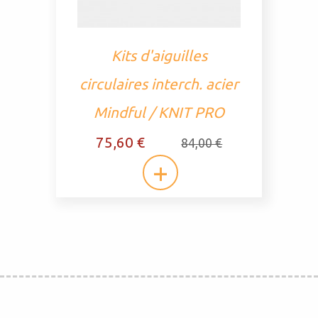
Kits d'aiguilles
circulaires interch. acier
Mindful / KNIT PRO
75,60 €
84,00 €