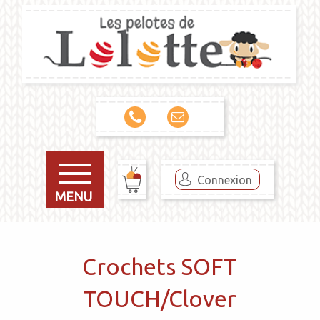
Connexion
MENU
Crochets SOFT
TOUCH/Clover