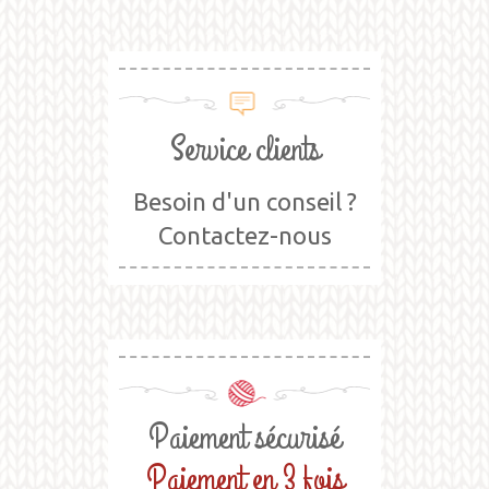
Service clients
Besoin d'un conseil ?
Contactez-nous
Paiement sécurisé
Paiement en 3 fois