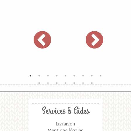
Services & Aides
Livraison
Mentions légales