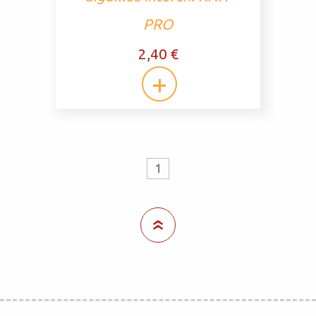
PRO
2,40 €
1
«