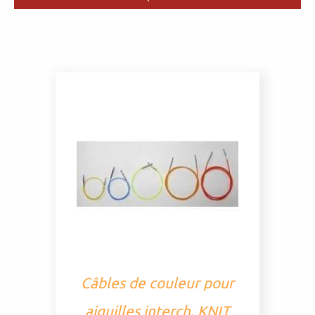
Câbles de couleur pour
aiguilles interch. KNIT