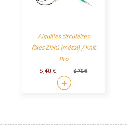
Aiguilles circulaires
fixes ZING (métal) / Knit
Pro
5,40 €
6,75 €