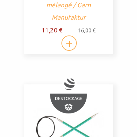
mélangé / Garn
Manufaktur
11,20 €
16,00 €
DESTOCKAGE