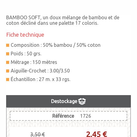
BAMBOO SOFT, un doux mélange de bambou et de
coton décliné dans une palette 17 coloris.
Fiche technique
Composition : 50% bambou / 50% coton
Poids : 50 grs.
Métrage : 150 mètres
Aiguille-Crochet : 3.00/3.50
Échantillon : 27 m. x 33 rgs.
Destockage
Référence
1726
2,45 €
3,50 €