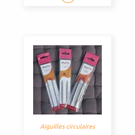
Aiguilles circulaires