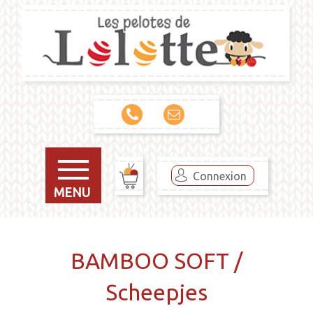
Connexion
MENU
BAMBOO SOFT /
Scheepjes