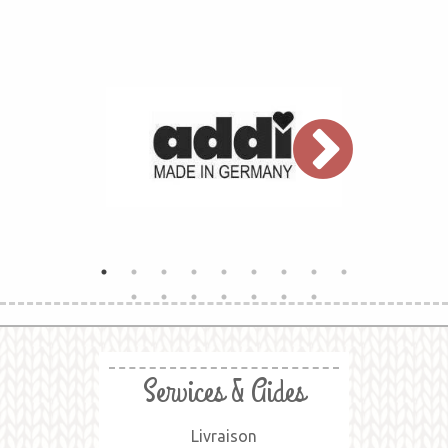
Services & Aides
Livraison