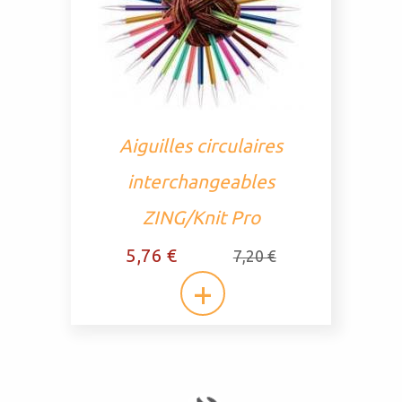
Aiguilles circulaires
interchangeables
ZING/Knit Pro
5,76 €
7,20 €