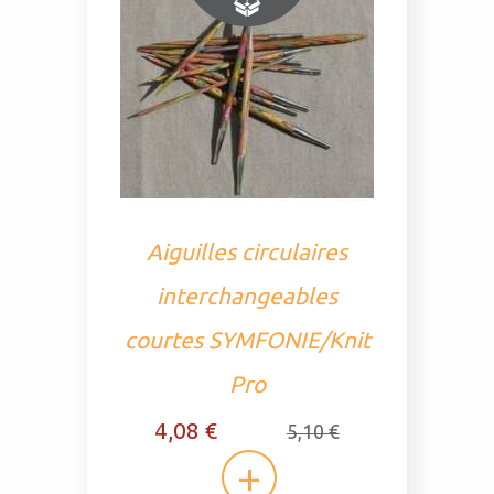
Aiguilles circulaires
interchangeables
courtes SYMFONIE/Knit
Pro
4,08 €
5,10 €