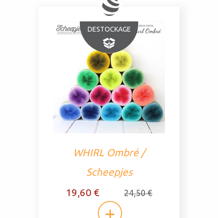
DESTOCKAGE
WHIRL Ombré /
Scheepjes
19,60 €
24,50 €