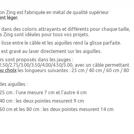
ion Zing est fabriquée en métal de qualité supérieur
t léger.
dans des coloris attrayants et différents pour chaque taille,
les Zing sont idéales pour tous vos projets.
 lisse entre le câble et les aiguilles rend la glisse parfaite.
est gravé au laser directement sur les aiguilles.
les sont proposés dans les jauges :
2.50/2.75/3.00/3.50/4.00/4.50/5.00, avec un câble permettant
au choix
les longueurs suivantes : 25 cm / 40 cm / 60 cm / 80
es aiguilles :
 25 cm : l'une mesure 7 cm et l'autre 4 cm
 40 cm : les deux pointes mesurent 9 cm
 60 cm et les 80 cm : les deux pointes mesurent 14 cm