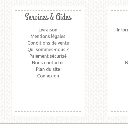
Services & Aides
Livraison
Infor
Mentions légales
Conditions de vente
Qui sommes-nous ?
Paiement sécurisé
Nous contacter
B
Plan du site
Connexion