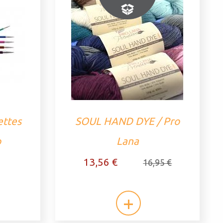
ettes
SOUL HAND DYE / Pro
o
Lana
13,56 €
16,95 €