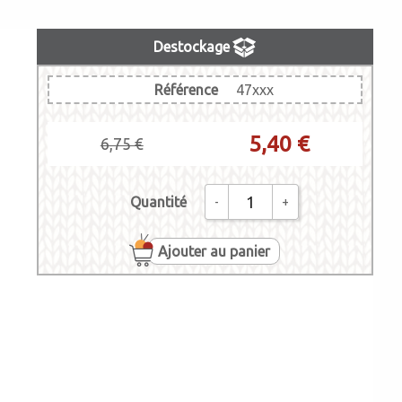
Destockage
Référence
47xxx
5,40 €
6,75 €
Quantité
-
+
Ajouter au panier