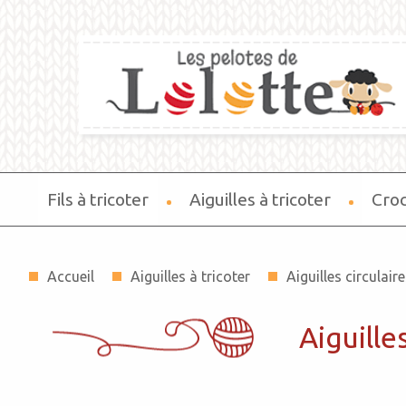
Fils à tricoter
Aiguilles à tricoter
Cro
Accueil
Aiguilles à tricoter
Aiguilles circulaire
Aiguille