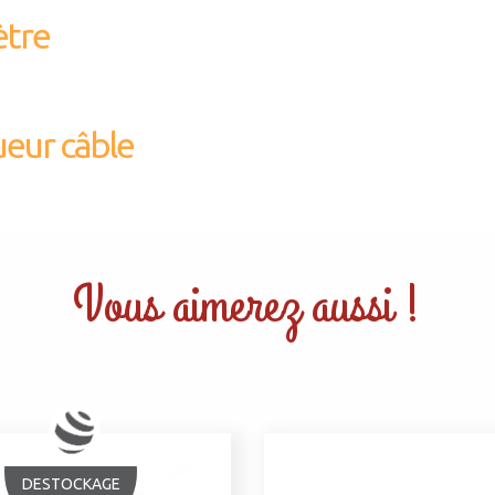
tre
eur câble
Vous aimerez aussi !
DESTOCKAGE