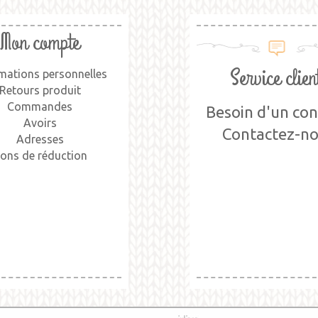
Mon compte
Service clien
mations personnelles
Retours produit
Commandes
Besoin d'un cons
Avoirs
Contactez-n
Adresses
ons de réduction