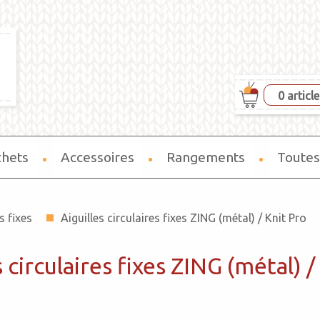
0 articl
chets
Accessoires
Rangements
Toutes
s fixes
Aiguilles circulaires fixes ZING (métal) / Knit Pro
s circulaires fixes ZING (métal) /