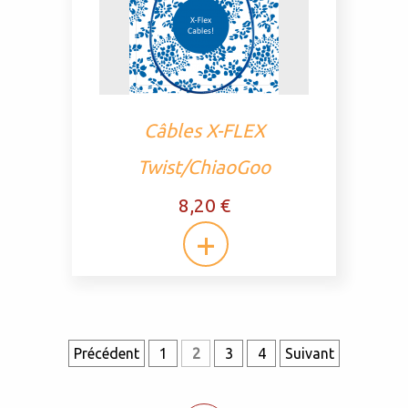
Câbles X-FLEX
Twist/ChiaoGoo
8,20 €
Précédent
1
2
3
4
Suivant