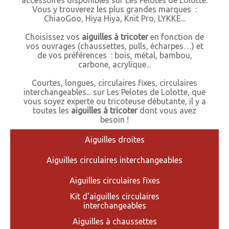
accessoires disponibles sur Les Pelotes de Lolotte.
Vous y trouverez les plus grandes marques :
ChiaoGoo, Hiya Hiya, Knit Pro, LYKKE...
Choisissez vos
aiguilles à tricoter
en fonction de
vos ouvrages (chaussettes, pulls, écharpes…) et
de vos préférences : bois, métal, bambou,
carbone, acrylique...
Courtes, longues, circulaires fixes, circulaires
interchangeables... sur Les Pelotes de Lolotte, que
vous soyez experte ou tricoteuse débutante, il y a
toutes les
aiguilles à tricoter
dont vous avez
besoin !
Aiguilles droites
Aiguilles circulaires interchangeables
Aiguilles circulaires fixes
Kit d'aiguilles circulaires
interchangeables
Aiguilles à chaussettes