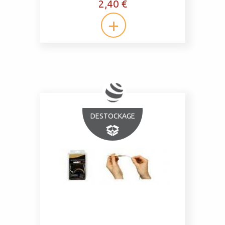
2,40 €
DESTOCKAGE