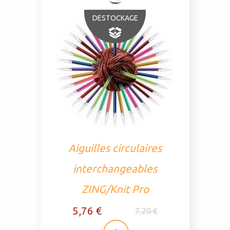
DESTOCKAGE
Aiguilles circulaires
interchangeables
ZING/Knit Pro
5,76 €
7,20 €