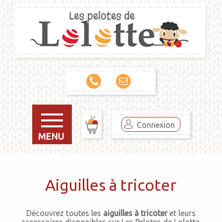
Connexion
MENU
Aiguilles à tricoter
Découvrez toutes les
aiguilles à tricoter
et leurs