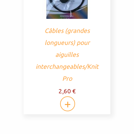
Câbles (grandes
longueurs) pour
aiguilles
interchangeables/Knit
Pro
2,60 €