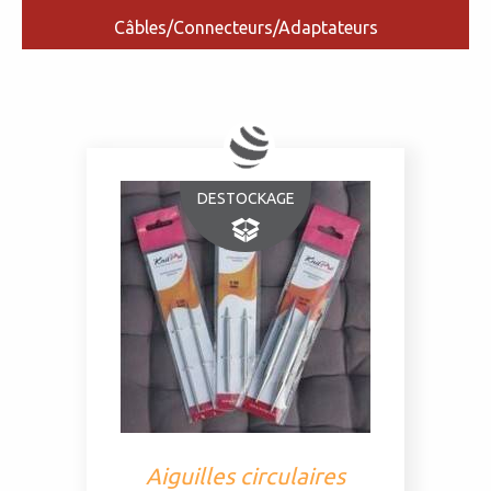
Câbles/Connecteurs/Adaptateurs
DESTOCKAGE
Aiguilles circulaires