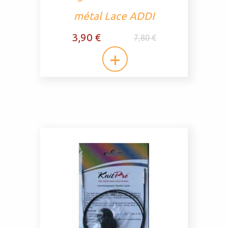
métal Lace ADDI
3,90 €
7,80 €