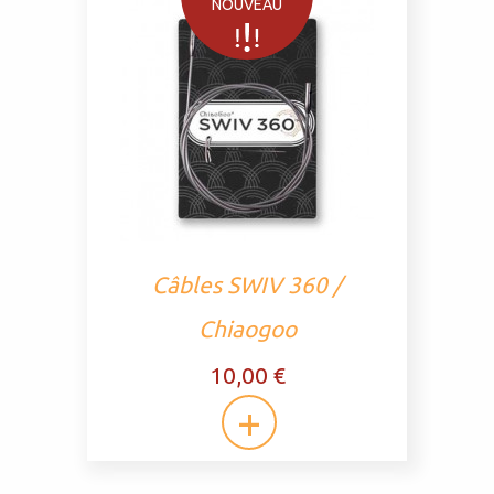
NOUVEAU
Câbles SWIV 360 /
Chiaogoo
10,00 €