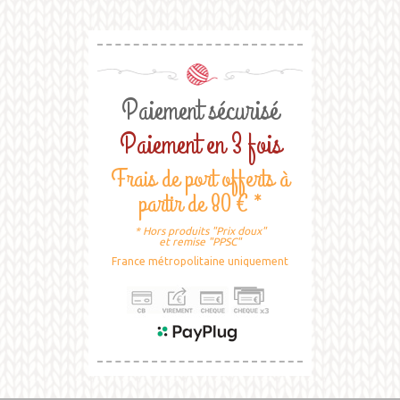
Paiement sécurisé
Paiement en 3 fois
Frais de port offerts à
partir de 80 € *
* Hors produits "Prix doux"
et remise "PPSC"
France métropolitaine uniquement