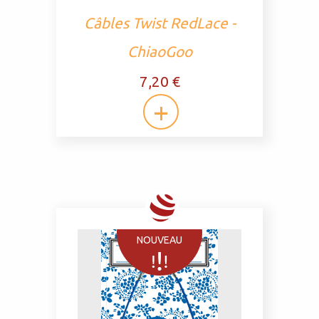
Câbles Twist RedLace -
ChiaoGoo
7,20 €
NOUVEAU