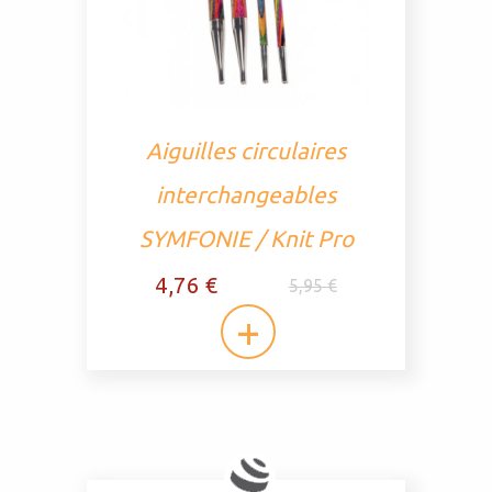
Aiguilles circulaires
interchangeables
SYMFONIE / Knit Pro
4,76 €
5,95 €