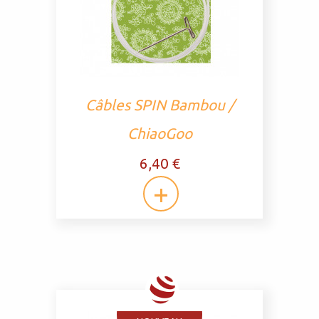
Câbles SPIN Bambou /
ChiaoGoo
6,40 €